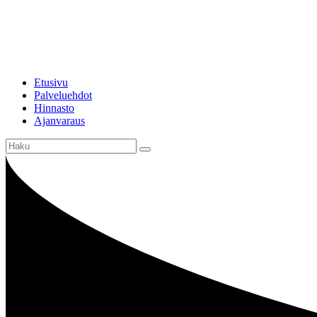
Valikko
Sulje
Etusivu
Palveluehdot
Hinnasto
Ajanvaraus